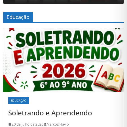
Educação
EDUCAÇÃO
Soletrando e Aprendendo
20 de julho de 2026
Marcos Flávio