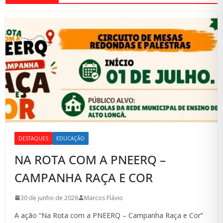
DESTAQUES
EDUCAÇÃO
NA ROTA COM A PNEERQ –
CAMPANHA RAÇA E COR
30 de junho de 2026
Marcos Flávio
A ação “Na Rota com a PNEERQ – Campanha Raça e Cor”