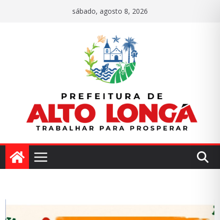
Pular
sábado, agosto 8, 2026
para
o
conteúdo
P
I