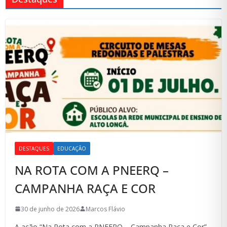
DESTAQUES
EDUCAÇÃO
NA ROTA COM A PNEERQ –
CAMPANHA RAÇA E COR
30 de junho de 2026
Marcos Flávio
A ação “Na Rota com a PNEERQ – Campanha Raça e Cor”