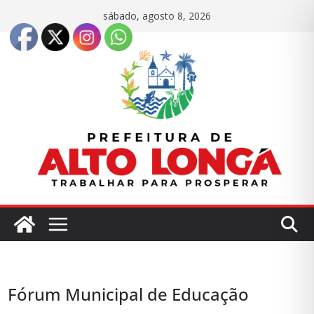
Pular
sábado, agosto 8, 2026
para
o
conteúdo
P
I
Fórum Municipal de Educação