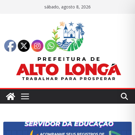
Pular
sábado, agosto 8, 2026
para
o
conteúdo
P
I