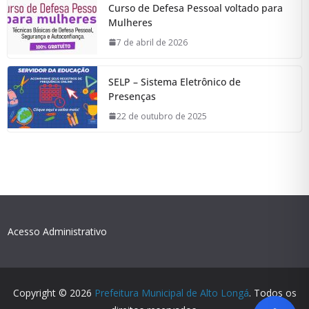
Curso de Defesa Pessoal voltado para
Mulheres
7 de abril de 2026
SELP – Sistema Eletrônico de
Presenças
22 de outubro de 2025
Acesso Administrativo
Copyright © 2026
Prefeitura Municipal de Alto Longá
. Todos os